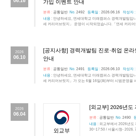
06.16
가입 이벤트 안내
분류 :
공통일반
No.
2492
등록일 :
2026.06.16
작성자 
내용
:
안녕하세요, 연세대학교 미래캠퍼스 경력개발팀입니
세 커리어브릿지」 운영이 시작되었습니다.「연세 커리어브릿
[공지사항] 경력개발팀 진로·취업 온
2026
06.10
안내
분류 :
공통일반
No.
2491
등록일 :
2026.06.10
작성자 
내용
:
안녕하세요, 연세대학교 미래캠퍼스 경력개발팀입니다
세 커리어브릿지」가 오는 6월 16일(화)부터 시범운영을 시
[외교부] 2026년
2026
06.04
분류 :
공통일반
No.
2490
내용
:
외교부에서 2026년도 제1
30~17:50 / 서울시청- 2026. 