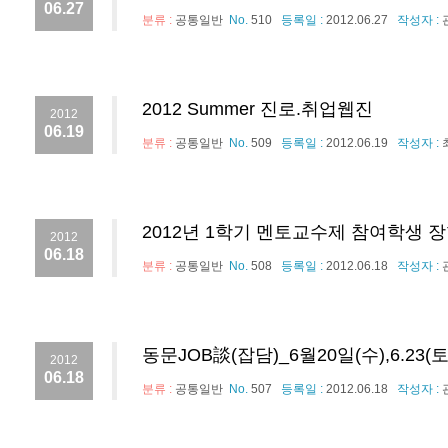
06.27
분류 :
공통일반
No.
510
등록일 :
2012.06.27
작성자 :
2012 Summer 진로.취업웹진
2012
06.19
분류 :
공통일반
No.
509
등록일 :
2012.06.19
작성자 :
2012년 1학기 멘토교수제 참여학생 
2012
06.18
분류 :
공통일반
No.
508
등록일 :
2012.06.18
작성자 :
동문JOB談(잡담)_6월20일(수),6.23(토),6
2012
06.18
분류 :
공통일반
No.
507
등록일 :
2012.06.18
작성자 :