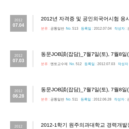
2012년 자격증 및 공인외국어시험 응
2012
07.04
분류 :
공통일반
No.
513
등록일 :
2012.07.04
작성자 :
동문JOB談(잡담)_7월7일(토), 7월8일(일
2012
07.03
분류 :
멘토교수제
No.
512
등록일 :
2012.07.03
작성자 
동문JOB談(잡담)_7월7일(토), 7월8일(일
2012
06.28
분류 :
공통일반
No.
511
등록일 :
2012.06.28
작성자 :
2012-1학기 원주의과대학교 경력개발
2012