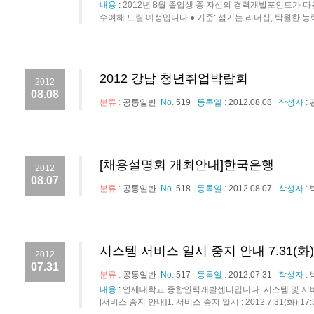
내용
:
2012년 8월 졸업생 중 자신의 경력개발포인트가 다
수여해 드릴 예정입니다.● 기준: 섬기는 리더십, 탁월한 능력,
2012 강남 청년취업박람회
2012
08.08
분류 :
공통일반
No.
519
등록일 :
2012.08.08
작성자 :
[채용설명회 개최안내]한국은행
2012
08.07
분류 :
공통일반
No.
518
등록일 :
2012.08.07
작성자 :
시스템 서비스 일시 중지 안내 7.31(화
2012
07.31
분류 :
공통일반
No.
517
등록일 :
2012.07.31
작성자 :
내용
:
연세대학교 종합인력개발센터입니다. 시스템 및 서버
[서비스 중지 안내]1. 서비스 중지 일시 : 2012.7.31(화) 17: