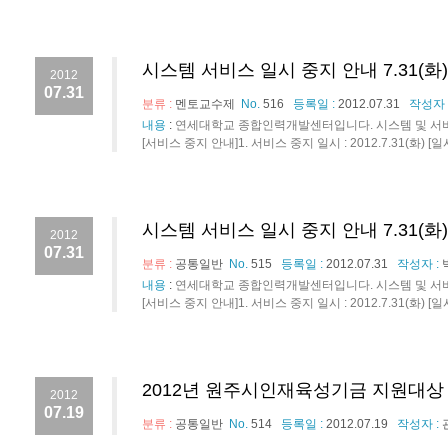
시스템 서비스 일시 중지 안내 7.31(화
2012
07.31
분류 :
멘토교수제
No.
516
등록일 :
2012.07.31
작성자 
내용
:
연세대학교 종합인력개발센터입니다. 시스템 및 서버
[서비스 중지 안내]1. 서비스 중지 일시 : 2012.7.31(화) [일
시스템 서비스 일시 중지 안내 7.31(화
2012
07.31
분류 :
공통일반
No.
515
등록일 :
2012.07.31
작성자 :
내용
:
연세대학교 종합인력개발센터입니다. 시스템 및 서버
[서비스 중지 안내]1. 서비스 중지 일시 : 2012.7.31(화) [일
2012년 원주시인재육성기금 지원대상
2012
07.19
분류 :
공통일반
No.
514
등록일 :
2012.07.19
작성자 :