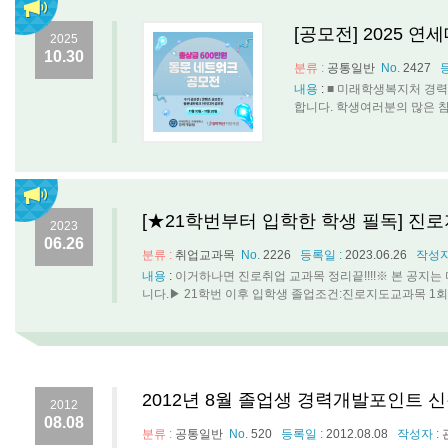
[공모전] 2025 
2025
10.30
분류 :
공통일반
No.
2427
내용
:
■ 미래학생복지처 경력
합니다. 학생여러분의 많은 참여 바랍
[★21학번부터 입학한 학생 필독] 진
2023
06.26
분류 :
취업교과목
No.
2226
등록일 :
2023.06.26
작성자
내용
:
이거하나면 진로취업 교과목 정리끝!!!!※ 본 공지
니다.▶ 21학번 이후 입학생 졸업조건:진로지도교과목 1회이
2012년 8월 졸업생 경력개발포인트 
2012
08.08
분류 :
공통일반
No.
520
등록일 :
2012.08.08
작성자 :