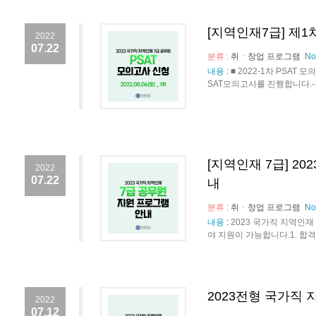
[지역인재7급] 제1
2022
07.22
분류 :
취ㆍ창업 프로그램
No
내용
:
■ 2022-1차 PSA
SAT모의고사를 진행합니다.-진행일
[지역인재 7급] 2
2022
07.22
내
분류 :
취ㆍ창업 프로그램
No
내용
:
2023 국가직 지역인재
야 지원이 가능합니다.1. 합격자
2023전형 국가직 
2022
07.12