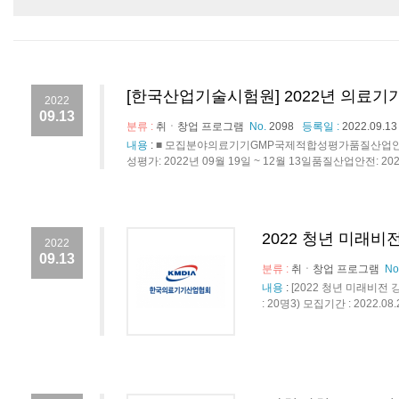
[한국산업기술시험원] 2022년 의료기
2022
09.13
분류 :
취ㆍ창업 프로그램
No.
2098
등록일 :
2022.09.13
내용
:
■ 모집분야의료기기GMP국제적합성평가품질산업안전■교육
성평가: 2022년 09월 19일 ~ 12월 13일품질산업안전: 202
2022 청년 미래
2022
09.13
분류 :
취ㆍ창업 프로그램
No
내용
:
[2022 청년 미래비전 
: 20명3) 모집기간 : 2022.