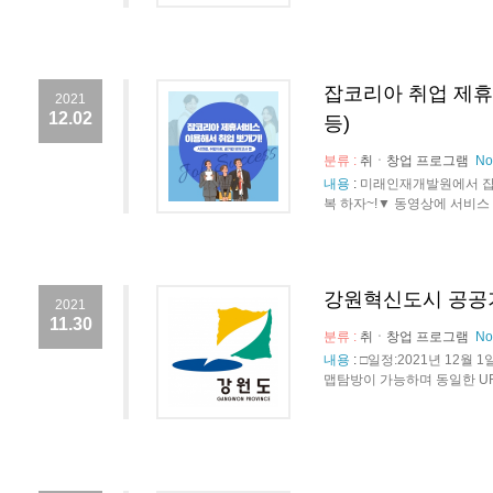
잡코리아 취업 제휴
2021
12.02
등)
분류 :
취ㆍ창업 프로그램
No
내용
:
미래인재개발원에서 잡코
복 하자~!▼ 동영상에 서비스 이
강원혁신도시 공공
2021
11.30
분류 :
취ㆍ창업 프로그램
No
내용
:
□일정:2021년 12월 
맵탐방이 가능하며 동일한 URL에