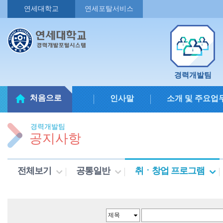
연세대학교
연세포탈서비스
경력개발팀
처음으로
인사말
소개 및 주요업
경력개발팀
공지사항
전체보기
공통일반
취ㆍ창업 프로그램