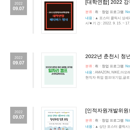
[대학연합] 2022
2022
09.07
분류 :
취ㆍ창업 프로그램
No
내용
:
▲ 포스터 클릭시 상세
사’■ 기 간 : 2022. 9. 15.
2022년 춘천시 청
2022
09.07
분류 :
취ㆍ창업 프로그램
No
내용
:
AMAZON, NIKE
현직자 취업 캠프대기업,글로벌 
[인적자원개발위원회
2022
09.07
분류 :
취ㆍ창업 프로그램
No
내용
:
▲ 상단 포스터 클릭시