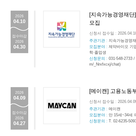
[지속가능경영재단]
2026
04.10
모집
신청서 접수일 : 2026.04.
접수마감
주관기관 :
지속가능경영
2026
04.30
모집분야 :
제약바이오 기업
학·졸업생
신청문의 :
031-548-2733 
m/_Nrxfxcxj/chat)
[메이캔] 고용노동
2026
04.09
신청서 접수일 : 2026.04.
주관기관 :
메이캔
접수마감
모집분야 :
만 15세~34세
2026
신청문의 :
T. 02-6235-509
04.27