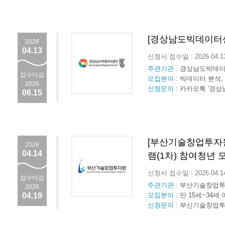
[경상남도빅데이터센
2026
04.13
신청서 접수일 : 2026.04.
주관기관 :
경상남도빅데
접수마감
모집분야 :
빅데이터 분석,
2026
신청문의 :
카카오톡 '경상
06.15
[부산기술창업투자원
2026
04.14
램(1차) 참여청년 
신청서 접수일 : 2026.04.
접수마감
주관기관 :
부산기술창업
2026
04.19
모집분야 :
만 15세~34세
신청문의 :
부산기술창업투자원