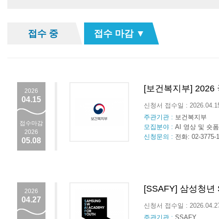
접수 중
접수 마감 ▼
[보건복지부] 202
2026
04.15
신청서 접수일 : 2026.04.
주관기관 :
보건복지부
접수마감
모집분야 :
AI 영상 및 숏
2026
신청문의 :
전화: 02-3775-
05.08
[SSAFY] 삼성청년
2026
04.27
신청서 접수일 : 2026.04.
주관기관 :
SSAFY