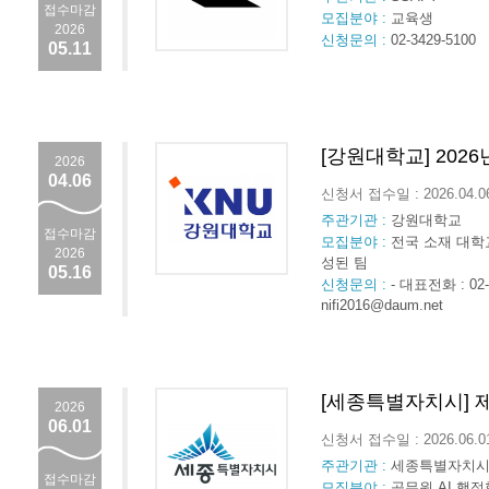
접수마감
모집분야 :
교육생
2026
신청문의 :
02-3429-5100
05.11
[강원대학교] 202
2026
04.06
신청서 접수일 : 2026.04.
주관기관 :
강원대학교
접수마감
모집분야 :
전국 소재 대학
2026
성된 팀
05.16
신청문의 :
- 대표전화 : 02-6
nifi2016@daum.net
[세종특별자치시] 
2026
06.01
신청서 접수일 : 2026.06.
주관기관 :
세종특별자치
접수마감
모집분야 :
공무원 AI 행