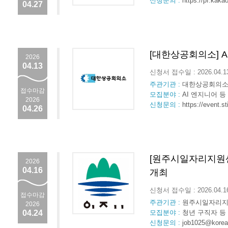
신청문의 :
https://pf.kak
04.27
[대한상공회의소] A
2026
04.13
신청서 접수일 : 2026.04.
주관기관 :
대한상공회의
접수마감
모집분야 :
AI 엔지니어 등
2026
신청문의 :
https://event.s
04.26
[원주시일자리지원
2026
04.16
개최
신청서 접수일 : 2026.04.
접수마감
주관기관 :
원주시일자리
2026
04.24
모집분야 :
청년 구직자 등
신청문의 :
job1025@korea