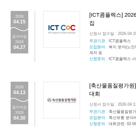
[ICT콤플렉스] 20
2026
04.15
집
신청서 접수일 : 2026.04.
접수마감
주관기관 :
ICT콤플렉스
2026
04.27
모집분야 :
복지 분야(노인/
계자 등
신청문의 :
ICT콤플렉스 사무국 (
[축산물품질평가원] 
2026
04.13
대회
신청서 접수일 : 2026.04.
접수마감
주관기관 :
축산물품질평
2026
04.30
모집분야 :
축산유통 분야에 
신청문의 :
대회관련: 02-563