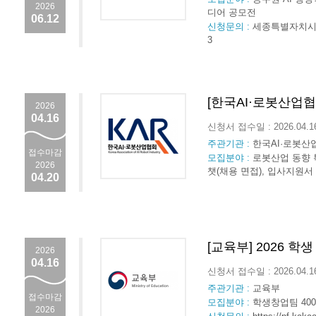
2026
디어 공모전
06.12
신청문의 :
세종특별자치시 
3
[한국AI·로봇산업협
2026
04.16
신청서 접수일 : 2026.04.
주관기관 :
한국AI·로봇산
접수마감
모집분야 :
로봇산업 동향 특
2026
챗(채용 면접), 입사지원서
04.20
[교육부] 2026 학
2026
04.16
신청서 접수일 : 2026.04.
주관기관 :
교육부
접수마감
모집분야 :
학생창업팀 40
2026