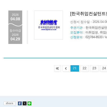
[한국취업컨설턴트협
2026
04.08
신청서 접수일 : 2026.04.
주관기관 :
한국취업컨설
접수마감
모집분야 :
미취업생, 취업
2026
신청문의 :
02)784-8533 / 
04.29
21
22
23
24