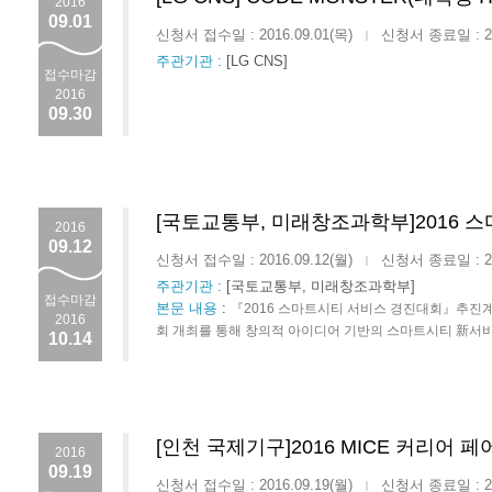
2016
09.01
신청서 접수일 : 2016.09.01(목)
신청서 종료일 : 201
|
주관기관 :
[LG CNS]
접수마감
2016
09.30
[국토교통부, 미래창조과학부]2016 
2016
09.12
신청서 접수일 : 2016.09.12(월)
신청서 종료일 : 201
|
주관기관 :
[국토교통부, 미래창조과학부]
접수마감
본문 내용
:
『2016 스마트시티 서비스 경진대회』추진계획(
2016
회 개최를 통해 창의적 아이디어 기반의 스마트시티 新서비스 
10.14
[인천 국제기구]2016 MICE 커리어 페
2016
09.19
신청서 접수일 : 2016.09.19(월)
신청서 종료일 : 201
|