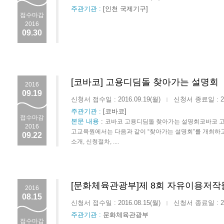
주관기관 :
[인천 국제기구]
접수마감
2016
09.30
[코바코] 고용디딤돌 찾아가는 설명회
2016
09.19
신청서 접수일 : 2016.09.19(월)
신청서 종료일 : 201
|
주관기관 :
[코바코]
접수마감
본문 내용
:
코바코 고용디딤돌 찾아가는 설명회코바코 고
2016
고교육원에서는 다음과 같이 “찾아가는 설명회”를 개최하
09.22
소개, 신청절차, ....
[문화체육관광부]제 8회 자유이용저작
2016
08.15
신청서 접수일 : 2016.08.15(월)
신청서 종료일 : 201
|
주관기관 :
문화체육관광부
접수마감