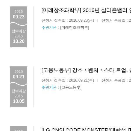
[미래창조과학부] 2016년 실리콘밸리
2016
09.23
신청서 접수일 : 2016.09.23(금)
신청서 종료일 : 201
|
주관기관 :
[미래창조과학부]
접수마감
2016
10.20
[고용노동부] 강소‧벤처‧스타 트업, 청
2016
09.21
신청서 접수일 : 2016.09.21(수)
신청서 종료일 : 201
|
주관기관 :
[고용노동부]
접수마감
2016
10.05
[LG CNS] CODE MONSTER(대학생 