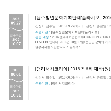
[원주청년문화기획단체'플라시보'] 20
2016
09.27
신청서 접수일 : 2016.09.27(화)
신청서 종료일 : 201
|
주관기관 :
[원주청년문화기획단체'플라시보']
접수마감
본문 내용
:
2016 원주대학연합축제#TURN ON YOU
2016
PLACEBO입니다. 2016년 10월 27일! 중앙동 문화
10.07
원봉사자를 모집합니다.지원자격 : ....
[램리서치코리아] 2016 제6회 대학(
2016
06.01
신청서 접수일 : 2016.06.01(수)
신청서 종료일 : 201
|
주관기관 :
[램리서치코리아]
접수마감
2016
10.31