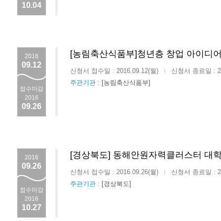
10.04
[농림축산식품부]청년층 창업 아이디
2016
09.12
신청서 접수일 : 2016.09.12(월)
신청서 종료일 : 201
|
주관기관 :
[농림축산식품부]
접수마감
2016
09.26
[경상북도] 동해안원자력클러스터 대학생
2016
09.26
신청서 접수일 : 2016.09.26(월)
신청서 종료일 : 201
|
주관기관 :
[경상북도]
접수마감
2016
10.27