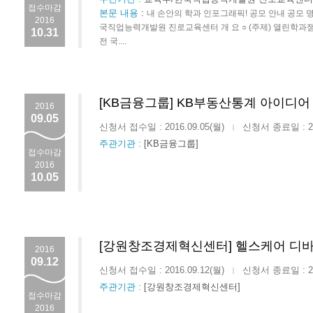
접수마감
본문 내용
:
내 손안의 학과 인포그래픽! 공모 안내 공모 명
2016
국직업능력개발원 진로교육센터 개 요 ○ (주제) 열린학
10.31
전 국....
[KB금융그룹] KB부동산통계 아이디어
2016
09.05
신청서 접수일 : 2016.09.05(월)
신청서 종료일 : 201
|
주관기관 :
[KB금융그룹]
접수마감
2016
10.05
[강원창조경제혁신센터] 헬스케어 디
2016
09.12
신청서 접수일 : 2016.09.12(월)
신청서 종료일 : 201
|
주관기관 :
[강원창조경제혁신센터]
접수마감
2016