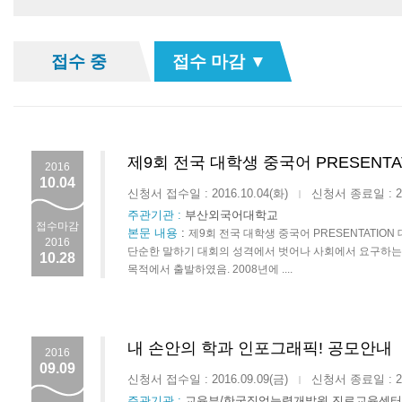
접수 중
접수 마감 ▼
제9회 전국 대학생 중국어 PRESENTA
2016
10.04
신청서 접수일 : 2016.10.04(화)
신청서 종료일 : 201
|
주관기관 :
부산외국어대학교
접수마감
본문 내용
:
제9회 전국 대학생 중국어 PRESENTATION 대
2016
단순한 말하기 대회의 성격에서 벗어나 사회에서 요구하는 외국
10.28
목적에서 출발하였음. 2008년에 ....
내 손안의 학과 인포그래픽! 공모안내
2016
09.09
신청서 접수일 : 2016.09.09(금)
신청서 종료일 : 201
|
주관기관 :
교육부/한국직업능력개발원 진로교육센터