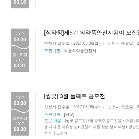
03.16
[식약청]제5기 의약품안전지킴이 모집
2017
03.06
신청서 접수일 : 2017.03.06(월)
신청서 종료일 : 201
|
주관기관 :
식품의약품안전처
접수마감
2017
03.31
[씽굿] 3월 둘째주 공모전
2017
03.08
신청서 접수일 : 2017.03.08(수)
신청서 종료일 : 201
|
주관기관 :
[씽굿]
접수마감
본문 내용
:
[씽굿 공모전] 3월 둘째주 공모전을 소개합니다
2017
생 다녀 온 박유정 님● 천천히 나를 찾는 행복 여행● 방송인
09.30
학기에 도전해 ....