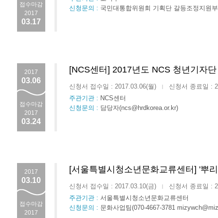
접수마감
신청문의 :
국민대통합위원회 기획단 갈등조정지원부(02-62
2017
03.17
[NCS센터] 2017년도 NCS 청년기자단
2017
03.06
신청서 접수일 : 2017.03.06(월)
신청서 종료일 : 201
|
주관기관 :
NCS센터
접수마감
신청문의 :
담당자(ncs@hrdkorea.or.kr)
2017
03.24
[서울특별시청소년문화교류센터] '뿌리
2017
03.10
신청서 접수일 : 2017.03.10(금)
신청서 종료일 : 201
|
주관기관 :
서울특별시청소년문화교류센터
접수마감
신청문의 :
문화사업팀(070-4667-3781 mizywch@mizy
2017