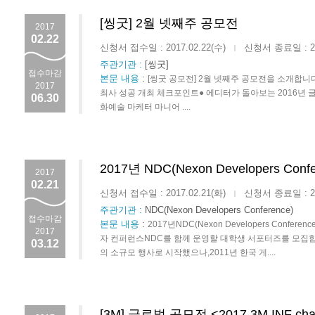
[씽굿] 2월 넷째주 공모전
2017
02.22
신청서 접수일 : 2017.02.22(수)
신청서 종료일 : 201
|
주관기관 :
[씽굿]
접수마감
본문 내용
:
[씽굿 공모전] 2월 넷째주 공모전을 소개합니다.2
2017
최사 성공 개최 체크포인트● 에디터가 돌아보는 2016년 글
06.30
화예술 마케터 마니어 ....
2017년 NDC(Nexon Developers C
2017
02.21
신청서 접수일 : 2017.02.21(화)
신청서 종료일 : 201
|
주관기관 :
NDC(Nexon Developers Conference)
접수마감
본문 내용
:
2017년NDC(Nexon Developers Co
2017
자 컨퍼런스NDC를 함께 운영할 대학생 서포터즈를 모집합
03.12
의 소규모 행사로 시작했으나,2011년 한국 게....
[3M] 글로벌 공모전 <2017 3M INF ch