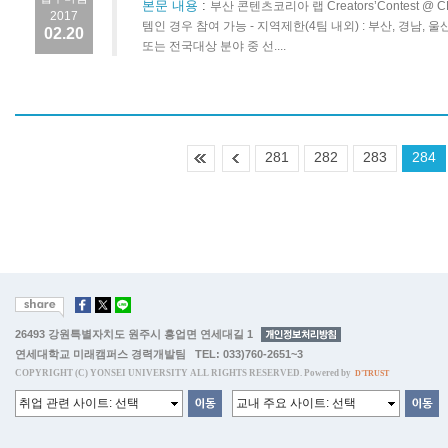
본문 내용
:
부산 콘텐츠코리아 랩 Creators’Contest 
2017
템인 경우 참여 가능 - 지역제한(4팀 내외) : 부산, 경남, 
02.20
또는 전국대상 분야 중 선....
281
282
283
284
26493 강원특별자치도 원주시 흥업면 연세대길 1
연세대학교 미래캠퍼스 경력개발팀 TEL: 033)760-2651~3
COPYRIGHT (C) YONSEI UNIVERSITY ALL RIGHTS RESERVED. Powered by
D'TRUST