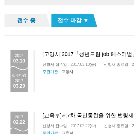
접수 중
접수 마감 ▼
[고양시]2017『청년드림 job 페스티벌
2017
03.10
신청서 접수일 : 2017.03.10(금)
신청서 종료일 : 201
|
주관기관 :
고양시
접수마감
2017
03.29
[교육부]제7차 국민통합을 위한 법령
2017
02.22
신청서 접수일 : 2017.02.22(수)
신청서 종료일 : 201
|
주관기관 :
교육부