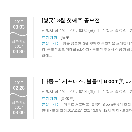
[씽굿] 3월 첫째주 공모전
2017
03.03
신청서 접수일 : 2017.03.03(금)
신청서 종료일 : 201
|
주관기관 :
[씽굿]
접수마감
본문 내용
:
[씽굿 공모전] 3월 첫째주 공모전을 소개합니다.2
2017
강. 공모전으로 미래를 job아라● 공모전 주최사 성공 개최
09.30
화예....
[마몽드] 서포터즈, 블룸미 Bloom美 6
2017
02.28
신청서 접수일 : 2017.02.28(화)
신청서 종료일 : 201
|
주관기관 :
[마몽드]
접수마감
본문 내용
:
[ 마몽드 서포터즈, 블룸미 Bloom美 6기 모집 안
2017
안내 - 모집 일정:017.2.27~2017.3.9 낮 12시 까지 -
03.09