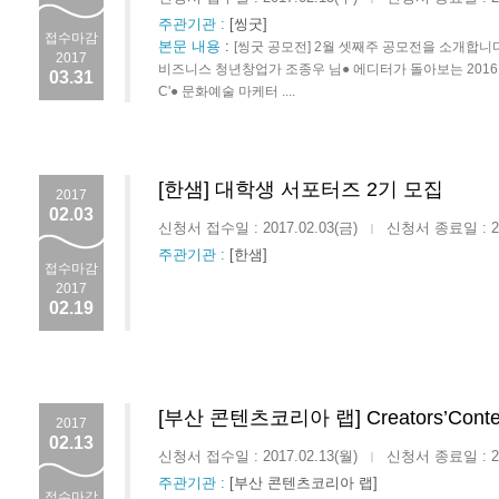
주관기관 :
[씽굿]
접수마감
본문 내용
:
[씽굿 공모전] 2월 셋째주 공모전을 소개합니다.
2017
비즈니스 청년창업가 조종우 님● 에디터가 돌아보는 2016년
03.31
C'● 문화예술 마케터 ....
[한샘] 대학생 서포터즈 2기 모집
2017
02.03
신청서 접수일 : 2017.02.03(금)
신청서 종료일 : 201
|
주관기관 :
[한샘]
접수마감
2017
02.19
[부산 콘텐츠코리아 랩] Creators’Con
2017
02.13
신청서 접수일 : 2017.02.13(월)
신청서 종료일 : 201
|
주관기관 :
[부산 콘텐츠코리아 랩]
접수마감