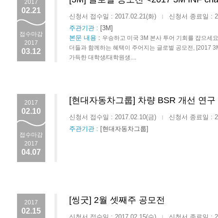
2017
02.21
신청서 접수일 : 2017.02.21(화)
신청서 종료일 : 201
|
주관기관 :
[3M]
접수마감
본문 내용
:
우승하고 미국 3M 본사 투어 기회를 잡으세요
2017
더들과 함께하는 혜택이 주어지는 글로벌 공모전, [2017 3M In
03.12
가득한 대학생/대학원생....
[현대자동차그룹] 차량 BSR 개선 연구
2017
02.10
신청서 접수일 : 2017.02.10(금)
신청서 종료일 : 201
|
주관기관 :
[현대자동차그룹]
접수마감
2017
04.07
[씽굿] 2월 셋째주 공모전
2017
02.15
신청서 접수일 : 2017.02.15(수)
신청서 종료일 : 201
|